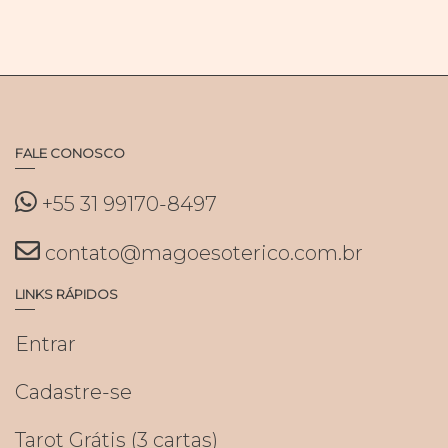
FALE CONOSCO
+55 31 99170-8497
contato@magoesoterico.com.br
LINKS RÁPIDOS
Entrar
Cadastre-se
Tarot Grátis (3 cartas)