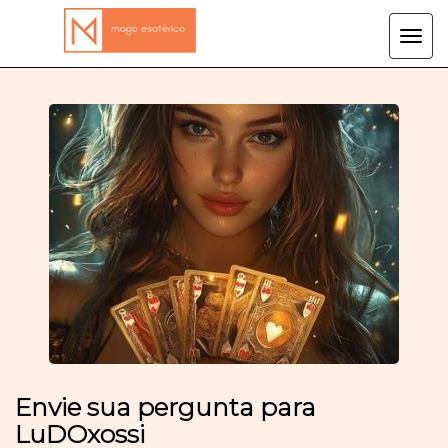
Tog
navi
Envie sua pergunta para
LuDOxossi