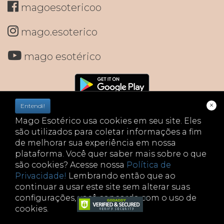
magoesotericoo
mago.esoterico
mago esotérico
×
Entendi!
Mago Esotérico usa cookies em seu site. Eles
são utilizados para coletar informações a fim
de melhorar sua experiência em nossa
plataforma. Você quer saber mais sobre o que
são cookies? Acesse nossa
Política de
Privacidade!
Lembrando então que ao
continuar a usar este site sem alterar suas
configurações, você concorda com o uso de
cookies.