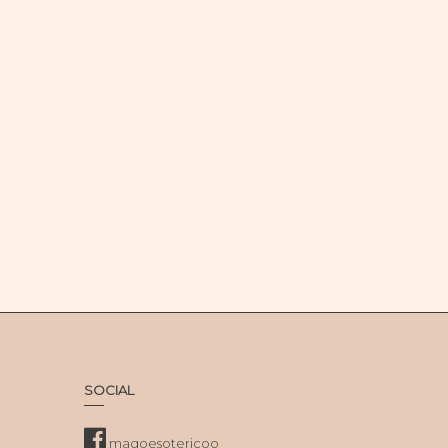
SOCIAL
magoesotericoo