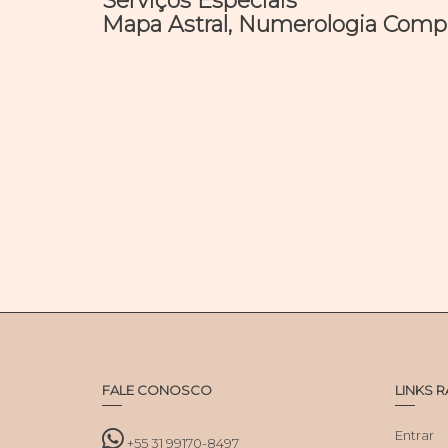
Serviços Especiais
Mapa Astral, Numerologia Comple
FALE CONOSCO
LINKS 
Entrar
+55 31 99170-8497