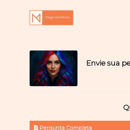
Envie sua p
Q
Pergunta Completa