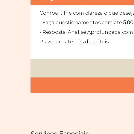
Compartilhe com clareza o que desej
- Faça questionamentos com até
5.00
- Resposta: Analise Aprofundada com 
Prazo: em até três dias úteis