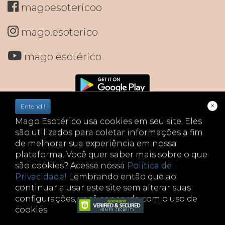
magoesotericoo
mago.esoterico
mago esotérico
×
Entendi!
Mago Esotérico usa cookies em seu site. Eles
são utilizados para coletar informações a fim
de melhorar sua experiência em nossa
plataforma. Você quer saber mais sobre o que
são cookies? Acesse nossa
Política de
Privacidade!
Lembrando então que ao
continuar a usar este site sem alterar suas
configurações, você concorda com o uso de
cookies.