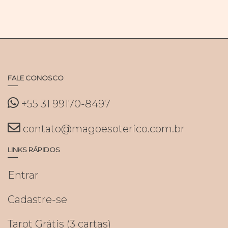
FALE CONOSCO
+55 31 99170-8497
contato@magoesoterico.com.br
LINKS RÁPIDOS
Entrar
Cadastre-se
Tarot Grátis (3 cartas)