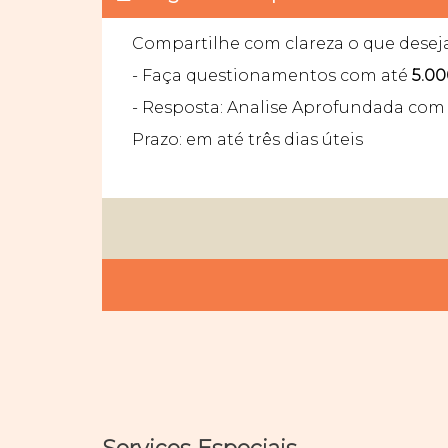
Compartilhe com clareza o que desej
- Faça questionamentos com até
5.00
- Resposta: Analise Aprofundada com 
Prazo: em até três dias úteis