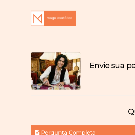
Envie sua pe
Q
Pergunta Completa