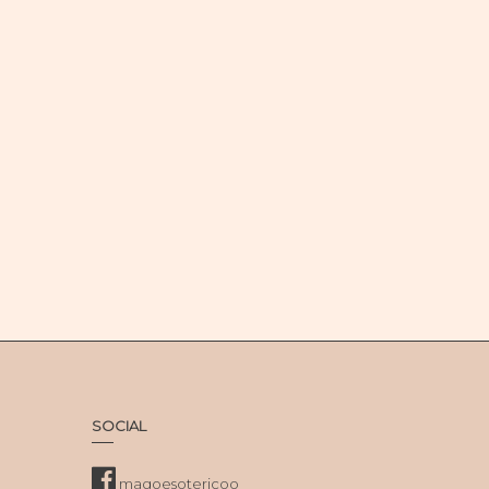
SOCIAL
magoesotericoo