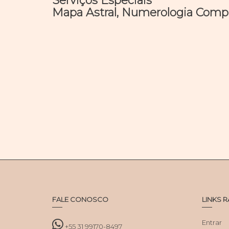
Serviços Especiais
Mapa Astral, Numerologia Comple
FALE CONOSCO
LINKS 
Entrar
+55 31 99170-8497