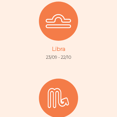
Libra
23/09 - 22/10