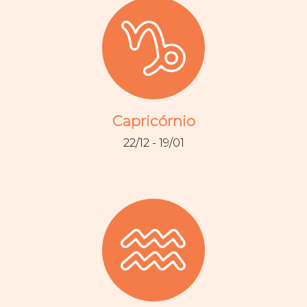
Capricórnio
22/12 - 19/01