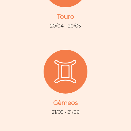
Touro
20/04 - 20/05
Gêmeos
21/05 - 21/06