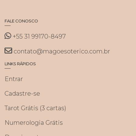
FALE CONOSCO
+55 31 99170-8497
contato@magoesoterico.com.br
LINKS RÁPIDOS
Entrar
Cadastre-se
Tarot Grátis (3 cartas)
Numerologia Grátis