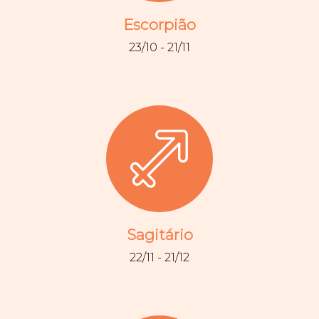
Escorpião
23/10 - 21/11
Sagitário
22/11 - 21/12