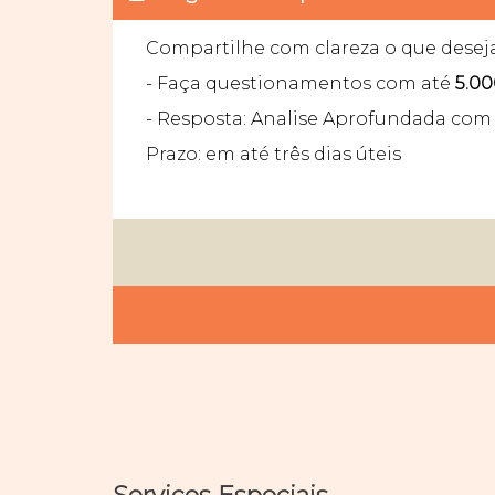
Compartilhe com clareza o que desej
- Faça questionamentos com até
5.00
- Resposta: Analise Aprofundada com 
Prazo: em até três dias úteis