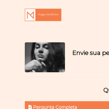
Envie sua p
Q
Pergunta Completa