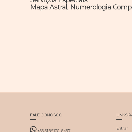
Serviços Especiais
Mapa Astral, Numerologia Comple
FALE CONOSCO
LINKS 
Entrar
+55 31 99170-8497