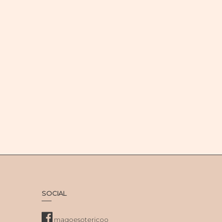
SOCIAL
magoesotericoo