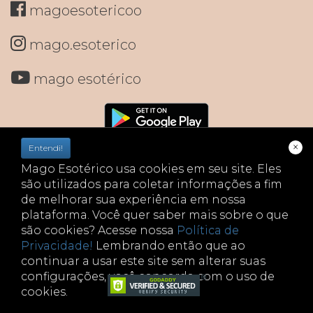
magoesotericoo
mago.esoterico
mago esotérico
×
Entendi!
Mago Esotérico usa cookies em seu site. Eles
são utilizados para coletar informações a fim
de melhorar sua experiência em nossa
plataforma. Você quer saber mais sobre o que
são cookies? Acesse nossa
Política de
Privacidade!
Lembrando então que ao
continuar a usar este site sem alterar suas
configurações, você concorda com o uso de
cookies.