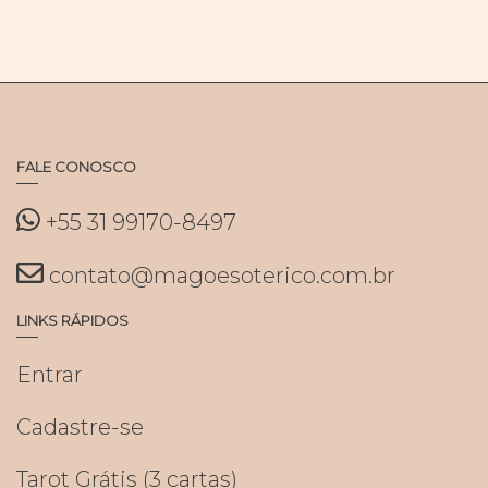
FALE CONOSCO
+55 31 99170-8497
contato@magoesoterico.com.br
LINKS RÁPIDOS
Entrar
Cadastre-se
Tarot Grátis (3 cartas)