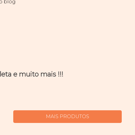
so blog
ta e muito mais !!!
MAIS PRODUTOS