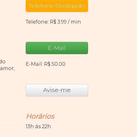
Telefone Desligado
Telefone: R$ 3.99 / min
E-Mail
ido
E-Mail: R$ 50.00
 amor,
Avise-me
Horários
13h ás 22h