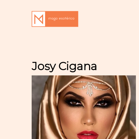
Josy Cigana