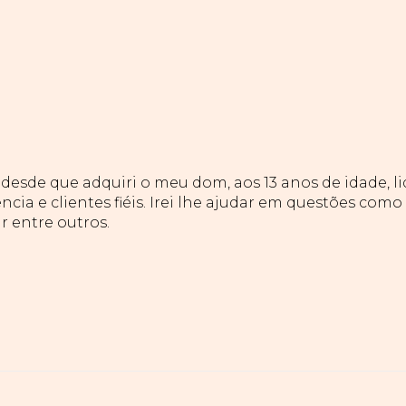
esde que adquiri o meu dom, aos 13 anos de idade, l
ncia e clientes fiéis. Irei lhe ajudar em questões como
ar entre outros.