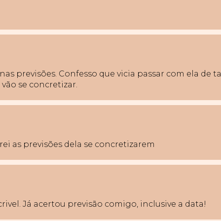
nas previsões. Confesso que vicia passar com ela de t
 vão se concretizar.
ei as previsões dela se concretizarem
rivel. Já acertou previsão comigo, inclusive a data!