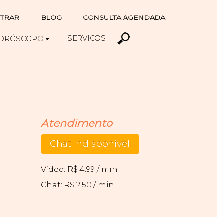
TRAR
BLOG
CONSULTA AGENDADA
SERVIÇOS
ORÓSCOPO
Atendimento
Chat Indisponível
Vídeo: R$ 4.99 / min
Chat: R$ 2.50 / min