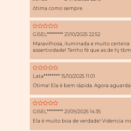
ótima como sempre
5
GISEL********
21/10/2025 22:52
Maravilhosa, iluminada e muito certeira 
assertividade! Tenho fé que as de hj tbm
5
Lata********
15/10/2025 11:01
Ótima! Ela é bem rápida. Agora aguardar
5
GISEL********
21/09/2025 14:35
Ela é muito boa de verdade! Videncia inc