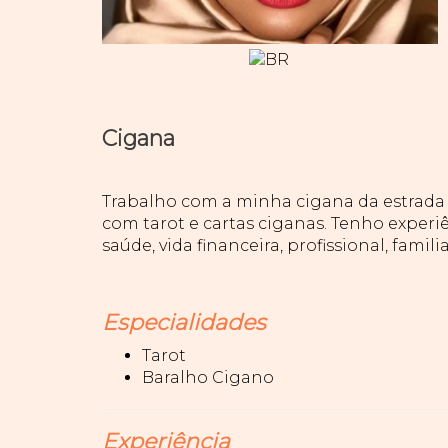
Cigana
Trabalho com a minha cigana da estrada d
com tarot e cartas ciganas. Tenho experiê
saúde, vida financeira, profissional, famili
Especialidades
Tarot
Baralho Cigano
Experiência