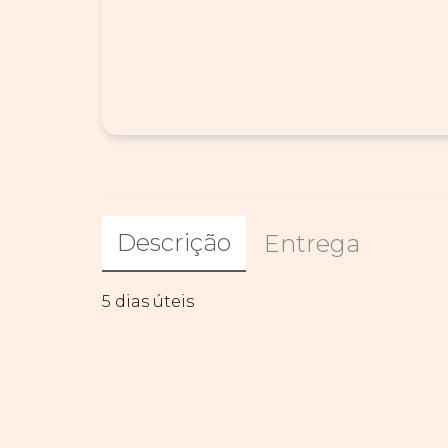
Descrição
Entrega
5 dias úteis