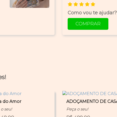
Como vou te ajudar?
COMPRAR
es!
a do Amor
ADOÇAMENTO DE CAS
o seu!
Peça o seu!