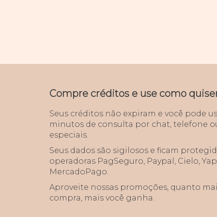
Compre créditos e use como quiser
Seus créditos não expiram e você pode u
minutos de consulta por chat, telefone o
especiais.
Seus dados são sigilosos e ficam protegi
operadoras PagSeguro, Paypal, Cielo, Yap
MercadoPago.
Aproveite nossas promoções, quanto mai
compra, mais você ganha.