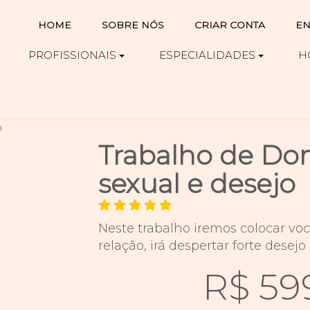
HOME
SOBRE NÓS
CRIAR CONTA
EN
PROFISSIONAIS
ESPECIALIDADES
H
Trabalho de Do
sexual e desejo
Neste trabalho iremos colocar vo
relação, irá despertar forte dese
R$ 59