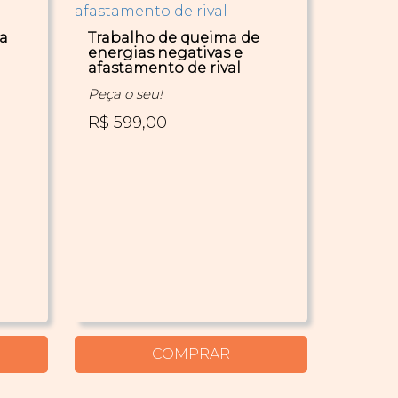
ra
Trabalho de queima de
energias negativas e
afastamento de rival
Peça o seu!
R$ 599,00
COMPRAR