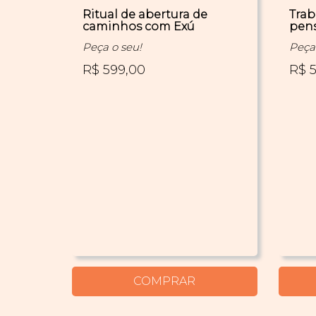
Ritual de abertura de
Trab
caminhos com Exú
pen
Peça o seu!
Peça 
R$ 599,00
R$ 
COMPRAR