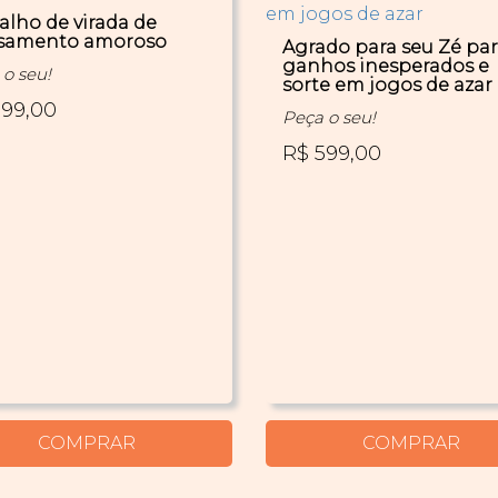
alho de virada de
samento amoroso
Agrado para seu Zé pa
ganhos inesperados e
o seu!
sorte em jogos de azar
599,00
Peça o seu!
R$ 599,00
COMPRAR
COMPRAR