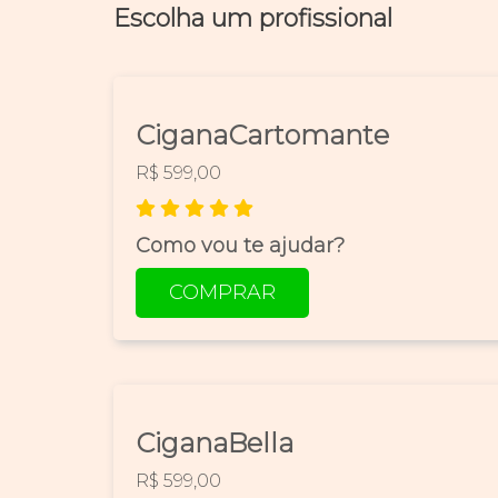
Escolha um profissional
CiganaCartomante
R$ 599,00
Como vou te ajudar?
COMPRAR
CiganaBella
R$ 599,00