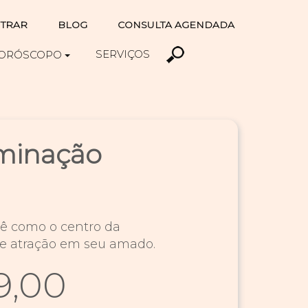
TRAR
BLOG
CONSULTA AGENDADA
SERVIÇOS
ORÓSCOPO
minação
cê como o centro da
jo e atração em seu amado.
9,00